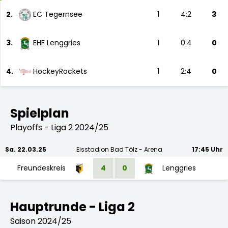
2.
EC Tegernsee
1
4:2
3
3.
EHF Lenggries
1
0:4
0
4.
HockeyRockets
1
2:4
0
Spielplan
Playoffs - Liga 2 2024/25
Sa. 22.03.25
Eisstadion Bad Tölz - Arena
17:45 Uhr
Freundeskreis
4
0
Lenggries
Hauptrunde - Liga 2
Saison 2024/25