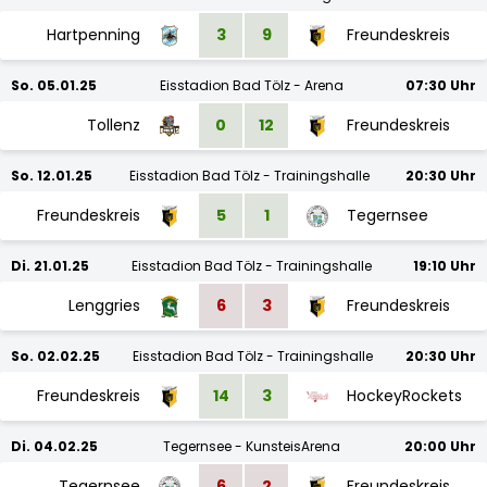
Hartpenning
3
9
Freundeskreis
So. 05.01.25
Eisstadion Bad Tölz - Arena
07:30 Uhr
Tollenz
0
12
Freundeskreis
So. 12.01.25
Eisstadion Bad Tölz - Trainingshalle
20:30 Uhr
Freundeskreis
5
1
Tegernsee
Di. 21.01.25
Eisstadion Bad Tölz - Trainingshalle
19:10 Uhr
Lenggries
6
3
Freundeskreis
So. 02.02.25
Eisstadion Bad Tölz - Trainingshalle
20:30 Uhr
Freundeskreis
14
3
HockeyRockets
Di. 04.02.25
Tegernsee - KunsteisArena
20:00 Uhr
Tegernsee
6
2
Freundeskreis