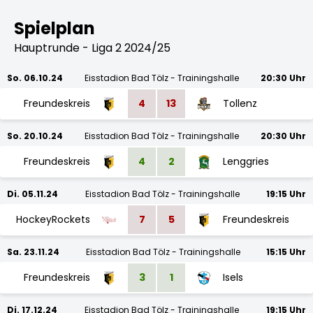
Spielplan
Hauptrunde - Liga 2 2024/25
So. 06.10.24
Eisstadion Bad Tölz - Trainingshalle
20:30 Uhr
Freundeskreis
4
13
Tollenz
So. 20.10.24
Eisstadion Bad Tölz - Trainingshalle
20:30 Uhr
Freundeskreis
4
2
Lenggries
Di. 05.11.24
Eisstadion Bad Tölz - Trainingshalle
19:15 Uhr
HockeyRockets
7
5
Freundeskreis
Sa. 23.11.24
Eisstadion Bad Tölz - Trainingshalle
15:15 Uhr
Freundeskreis
3
1
Isels
Di. 17.12.24
Eisstadion Bad Tölz - Trainingshalle
19:15 Uhr