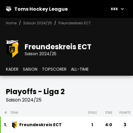
Toms Hockey League
xxx
Home
Saison 2024/25
Freundeskreis ECT
Freundeskreis ECT
Saison 2024/25
KADER
SAISON
TOPSCORER
ALL-TIME
Playoffs - Liga 2
Saison 2024/25
#
TEAM
SPIELE
TORE
PUNKTE
1.
Freundeskreis ECT
1
4:0
3