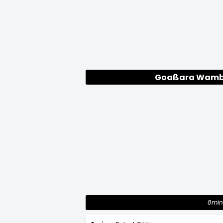
Goaßara Wamb
8min