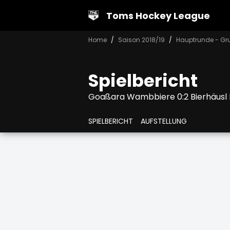
Toms Hockey League
Home
Saison 2018/19
Hauptrunde - Gr
Spielbericht
Goaßara Wambbiere 0:2 Bierhäusl 
SPIELBERICHT
AUFSTELLUNG