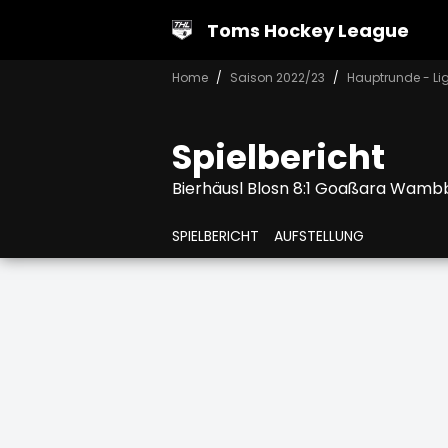
Toms Hockey League
Home
Saison 2022/23
Hauptrunde - Li
Spielbericht
Bierhäusl Blosn 8:1 Goaßara Wamb
SPIELBERICHT
AUFSTELLUNG