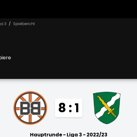
ga 3
Spielbericht
biere
8 : 1
Hauptrunde - Liga 3 - 2022/23