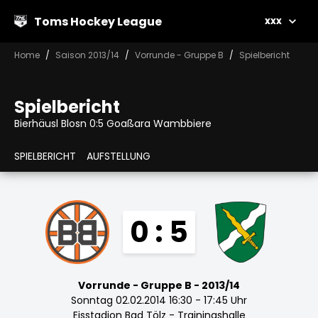
Toms Hockey League
xxx
Home
Saison 2013/14
Vorrunde - Gruppe B
Spielbericht
Spielbericht
Bierhäusl Blosn 0:5 Goaßara Wambbiere
SPIELBERICHT
AUFSTELLUNG
0 : 5
Vorrunde - Gruppe B - 2013/14
Sonntag 02.02.2014 16:30 - 17:45 Uhr
Eisstadion Bad Tölz - Trainingshalle