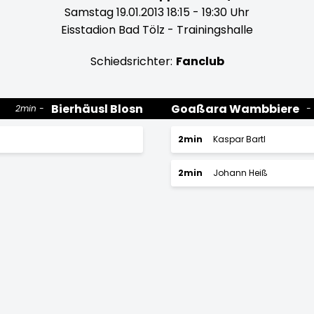
Samstag 19.01.2013 18:15 - 19:30 Uhr
Eisstadion Bad Tölz - Trainingshalle
Schiedsrichter:
Fanclub
Bierhäusl Blosn
Goaßara Wambbiere
2min
2min
Kaspar Bartl
2min
Johann Heiß