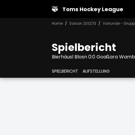
Toms Hockey League
Home
Saison 2012/13
Vorrunde - Grupp
Spielbericht
Bierhäusl Blosn 0:0 Goaßara Wamb
SPIELBERICHT
AUFSTELLUNG