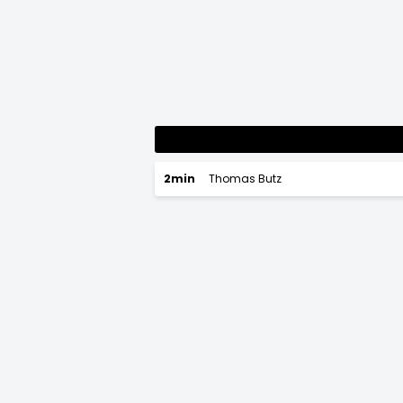
2min
Thomas Butz