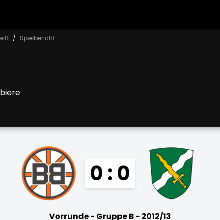
e B
Spielbericht
biere
0 : 0
Vorrunde - Gruppe B - 2012/13