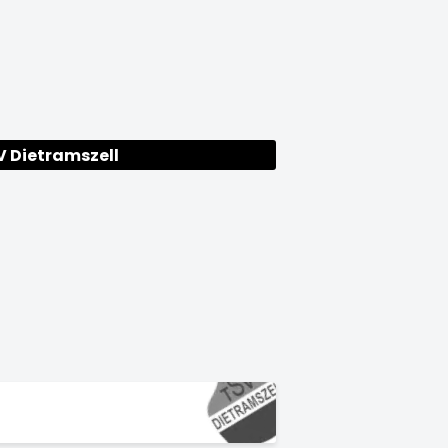
V Dietramszell