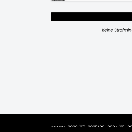
Keine Strafmi
Saison:
2026/27
2025/26
2024/25
2