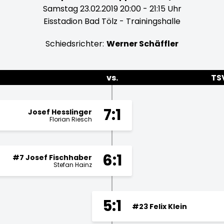
Samstag 23.02.2019 20:00 - 21:15 Uhr
Eisstadion Bad Tölz - Trainingshalle
Schiedsrichter:
Werner Schäffler
vs.
TS
7:1
Josef Hesslinger
Florian Riesch
6:1
#7 Josef Fischhaber
Stefan Hainz
5:1
#23 Felix Klein