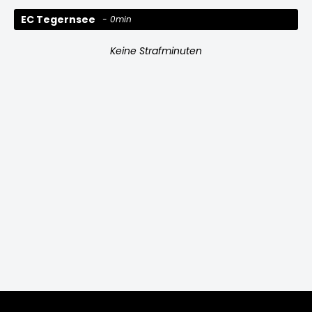
EC Tegernsee
0min
Keine Strafminuten