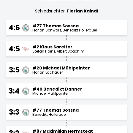
Schiedsrichter:
Florian Kaindl
#77 Thomas Sossna
4:6
Florian Schwarz
Benedikt Hollerauer
#2 Klaus Sareiter
4:5
Stefan Hainz
Albert Joachim
#20 Michael Mühlpointer
3:5
Florian Lachauer
#40 Benedikt Danner
3:4
Michael Mühlpointer
#77 Thomas Sossna
3:3
Benedikt Hollerauer
#97 Maximilian Hermstedt