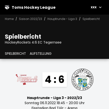
Toms Hockey League
xxx
Home
Saison 2022/23
Hauptrunde - Liga 3
Spielbericht
Spielbericht
HockeyRockets 4:6 EC Tegernsee
SPIELBERICHT
AUFSTELLUNG
4 : 6
Hauptrunde - Liga 3 - 2022/23
Sonntag 06.11.2022 18:45 - 20:00 Uhr
Eisstadion Bad Tölz - Arena