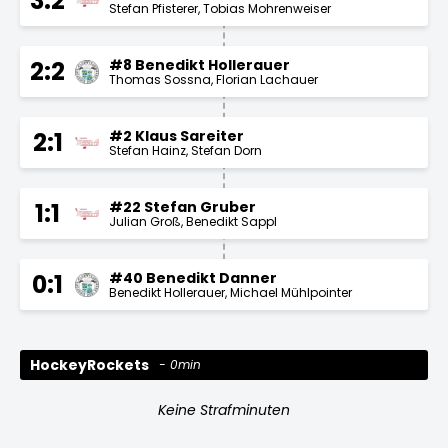
3:2
Stefan Pfisterer
Tobias Mohrenweiser
#8 Benedikt Hollerauer
2:2
Thomas Sossna
Florian Lachauer
#2 Klaus Sareiter
2:1
Stefan Hainz
Stefan Dorn
#22 Stefan Gruber
1:1
Julian Groß
Benedikt Sappl
#40 Benedikt Danner
0:1
Benedikt Hollerauer
Michael Mühlpointer
HockeyRockets
0min
Keine Strafminuten