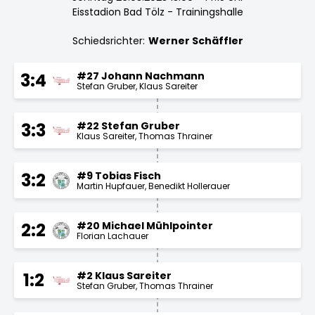
Eisstadion Bad Tölz - Trainingshalle
Schiedsrichter:
Werner Schäffler
#27 Johann Nachmann
3:4
Stefan Gruber
Klaus Sareiter
#22 Stefan Gruber
3:3
Klaus Sareiter
Thomas Thrainer
#9 Tobias Fisch
3:2
Martin Hupfauer
Benedikt Hollerauer
#20 Michael Mühlpointer
2:2
Florian Lachauer
#2 Klaus Sareiter
1:2
Stefan Gruber
Thomas Thrainer