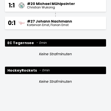
#20 Michael Mühlpointer
1:1
Christian Wukonig
#27 Johann Nachmann
0:1
Korbinian Ernst
Florian Ernst
EC Tegernsee
0min
Keine Strafminuten
HockeyRockets
0min
Keine Strafminuten