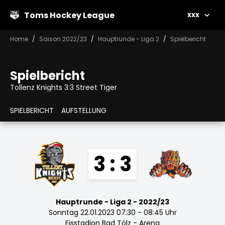
Toms Hockey League
xxx
Home
Saison 2022/23
Hauptrunde - Liga 2
Spielbericht
Spielbericht
Tollenz Knights 3:3 Street Tiger
SPIELBERICHT
AUFSTELLUNG
3 : 3
Hauptrunde - Liga 2 - 2022/23
Sonntag 22.01.2023 07:30 - 08:45 Uhr
Eisstadion Bad Tölz - Arena