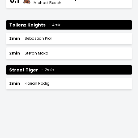
0:1
Michael Bosch
Tollenz Knights
4min
2min
Sebastian Proll
2min
Stefan Maxa
Street Tiger
2min
2min
Florian Rödig