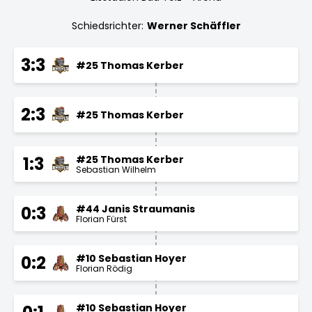
Schiedsrichter:
Werner Schäffler
3:3
#25 Thomas Kerber
2:3
#25 Thomas Kerber
#25 Thomas Kerber
1:3
Sebastian Wilhelm
#44 Janis Straumanis
0:3
Florian Fürst
#10 Sebastian Hoyer
0:2
Florian Rödig
#10 Sebastian Hoyer