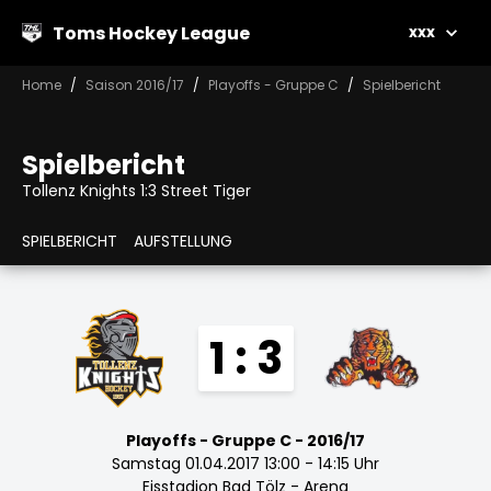
Toms Hockey League
xxx
Home
Saison 2016/17
Playoffs - Gruppe C
Spielbericht
Spielbericht
Tollenz Knights 1:3 Street Tiger
SPIELBERICHT
AUFSTELLUNG
1 : 3
Playoffs - Gruppe C - 2016/17
Samstag 01.04.2017 13:00 - 14:15 Uhr
Eisstadion Bad Tölz - Arena