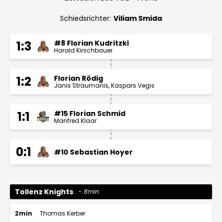
Schiedsrichter:
Viliam Smida
#8 Florian Kudritzki
1:3
Harald Kirschbauer
Florian Rödig
1:2
Janis Straumanis
Kaspars Vegis
#15 Florian Schmid
1:1
Manfred Klaar
0:1
#10 Sebastian Hoyer
Tollenz Knights
8min
2min
Thomas Kerber