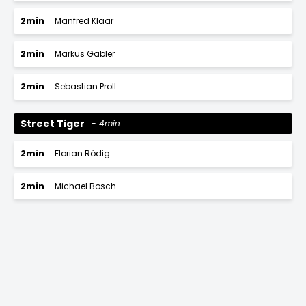
2min
Manfred Klaar
2min
Markus Gabler
2min
Sebastian Proll
Street Tiger
4min
2min
Florian Rödig
2min
Michael Bosch