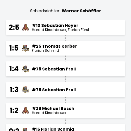
Schiedsrichter:
Werner Schäffler
#10 Sebastian Hoyer
2:5
Harald Kirschbauer
Florian Fürst
#25 Thomas Kerber
1:5
Florian Schmid
1:4
#78 Sebastian Proll
1:3
#78 Sebastian Proll
#28 Michael Bosch
1:2
Harald Kirschbauer
#15 Florian Schmid