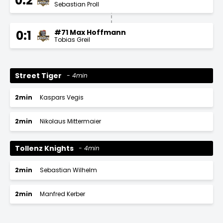
0:2
Sebastian Proll
#71 Max Hoffmann
0:1
Tobias Greil
Street Tiger
4min
2min
Kaspars Vegis
2min
Nikolaus Mittermaier
Tollenz Knights
4min
2min
Sebastian Wilhelm
2min
Manfred Kerber