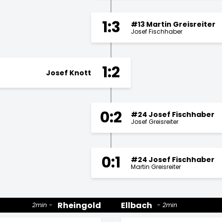
1:3
#13 Martin Greisreiter
Josef Fischhaber
1:2
Josef Knott
0:2
#24 Josef Fischhaber
Josef Greisreiter
0:1
#24 Josef Fischhaber
Martin Greisreiter
Rheingold
Ellbach
2min
2min