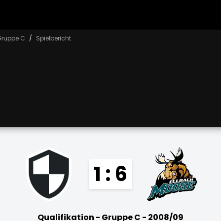
 Gruppe C
Spielbericht
1 : 6
Qualifikation - Gruppe C - 2008/09