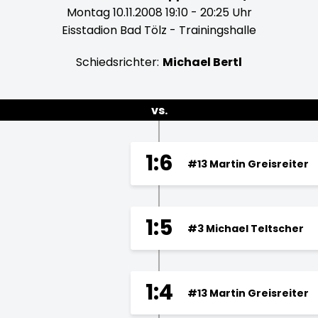
Montag 10.11.2008 19:10 - 20:25 Uhr
Eisstadion Bad Tölz - Trainingshalle
Schiedsrichter:
Michael Bertl
vs.
1:6
#13 Martin Greisreiter
1:5
#3 Michael Teltscher
1:4
#13 Martin Greisreiter