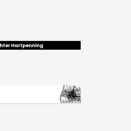
ghter Hartpenning