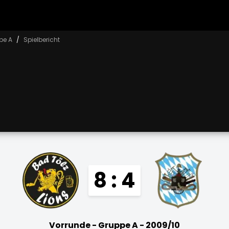
pe A
Spielbericht
8 : 4
Vorrunde - Gruppe A - 2009/10