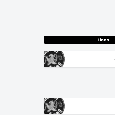
Lions