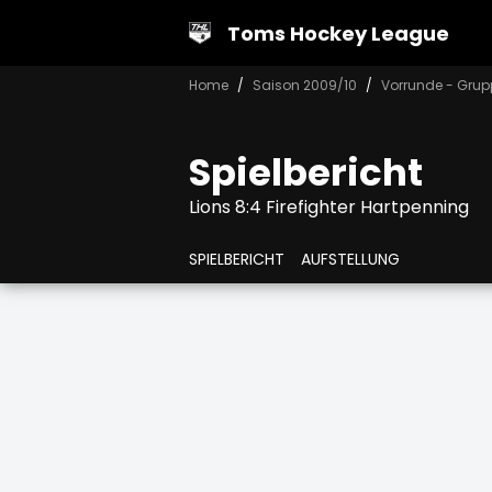
Toms Hockey League
Home
Saison 2009/10
Vorrunde - Grup
Spielbericht
Lions 8:4 Firefighter Hartpenning
SPIELBERICHT
AUFSTELLUNG