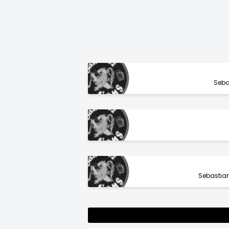
Seba
Sebastia