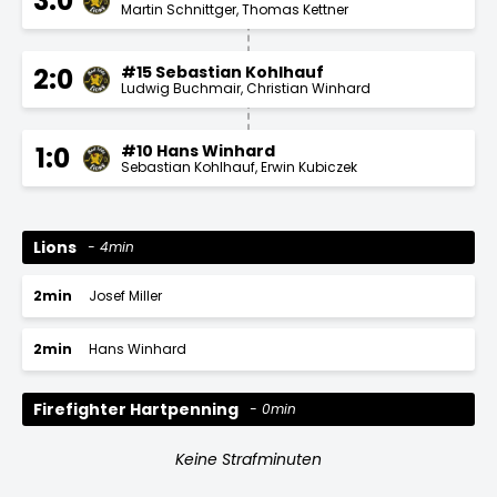
3:0
Martin Schnittger
Thomas Kettner
#15 Sebastian Kohlhauf
2:0
Ludwig Buchmair
Christian Winhard
#10 Hans Winhard
1:0
Sebastian Kohlhauf
Erwin Kubiczek
Lions
4min
2min
Josef Miller
2min
Hans Winhard
Firefighter Hartpenning
0min
Keine Strafminuten