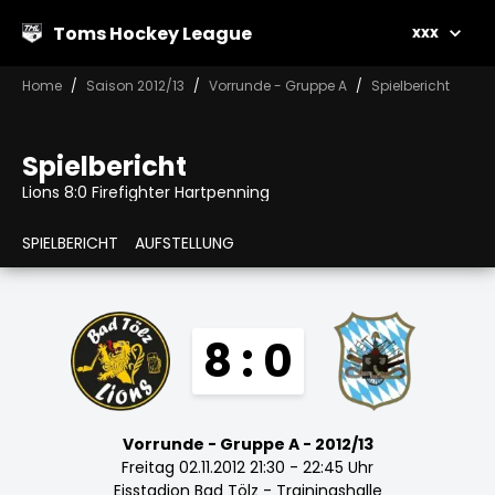
Toms Hockey League
xxx
Home
Saison 2012/13
Vorrunde - Gruppe A
Spielbericht
Spielbericht
Lions 8:0 Firefighter Hartpenning
SPIELBERICHT
AUFSTELLUNG
8 : 0
Vorrunde - Gruppe A - 2012/13
Freitag 02.11.2012 21:30 - 22:45 Uhr
Eisstadion Bad Tölz - Trainingshalle