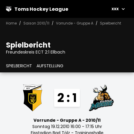
Toms Hockey League
xxx
Home
Saison 2010/11
Vorrunde - Gruppe A
Spielbericht
Spielbericht
Freundeskreis ECT 2:1 Ellbach
SPIELBERICHT
AUFSTELLUNG
2 : 1
Vorrunde - Gruppe A - 2010/11
Sonntag 19.12.2010 16:00 - 17:15 Uhr
Eisstadion Bad Tölz - Trainingshalle