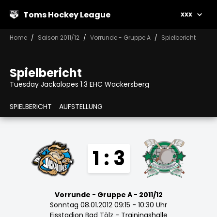
Toms Hockey League
xxx
Home
Saison 2011/12
Vorrunde - Gruppe A
Spielbericht
Spielbericht
Tuesday Jackalopes 1:3 EHC Wackersberg
SPIELBERICHT
AUFSTELLUNG
1 : 3
Vorrunde - Gruppe A - 2011/12
Sonntag 08.01.2012 09:15 - 10:30 Uhr
Eisstadion Bad Tölz - Trainingshalle