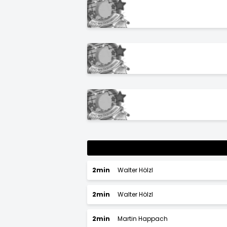
2min
Walter Hölzl
2min
Walter Hölzl
2min
Martin Happach