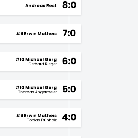
8:0
Andreas Rest
7:0
#6 Erwin Matheis
6:0
#10 Michael Gerg
Gerhard Rieger
5:0
#10 Michael Gerg
Thomas Angermeier
4:0
#6 Erwin Matheis
Tobias Frühholz