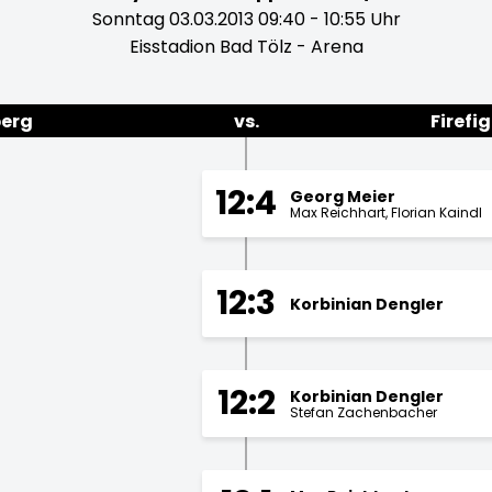
Sonntag 03.03.2013 09:40 - 10:55 Uhr
Eisstadion Bad Tölz - Arena
erg
vs.
Firefi
12:4
Georg Meier
Max Reichhart
Florian Kaindl
12:3
Korbinian Dengler
12:2
Korbinian Dengler
Stefan Zachenbacher