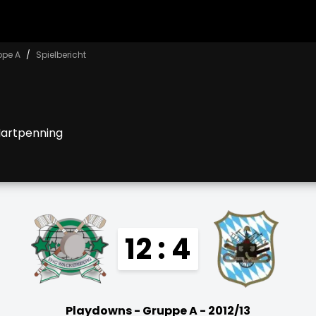
ppe A
Spielbericht
Hartpenning
12 : 4
Playdowns - Gruppe A - 2012/13