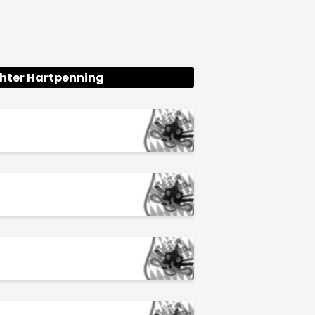
ghter Hartpenning