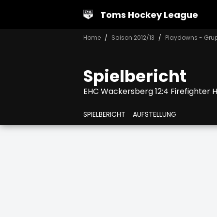
Toms Hockey League
Home
Saison 2012/13
Playdowns - Gru
Spielbericht
EHC Wackersberg 12:4 Firefighter 
SPIELBERICHT
AUFSTELLUNG