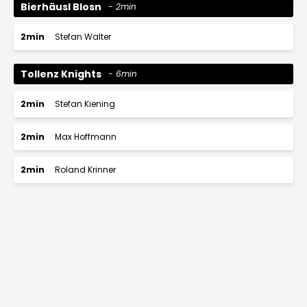
Bierhäusl Blosn
2min
2min
Stefan Walter
Tollenz Knights
6min
2min
Stefan Kiening
2min
Max Hoffmann
2min
Roland Krinner