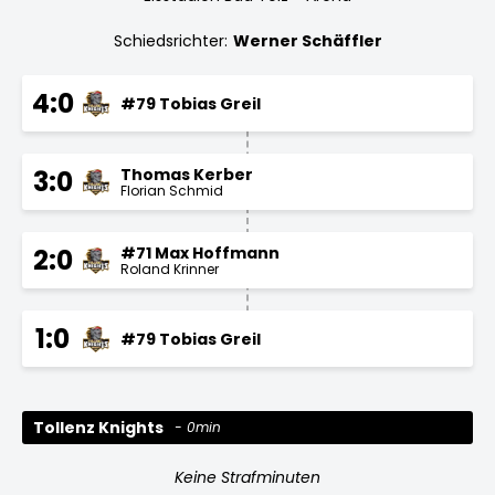
Schiedsrichter:
Werner Schäffler
4:0
#79 Tobias Greil
Thomas Kerber
3:0
Florian Schmid
#71 Max Hoffmann
2:0
Roland Krinner
1:0
#79 Tobias Greil
Tollenz Knights
0min
Keine Strafminuten